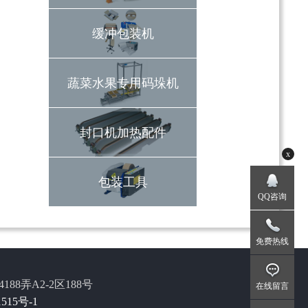
缓冲包装机
蔬菜水果专用码垛机
封口机加热配件
x
包装工具
QQ咨询
免费热线
8弄A2-2区188号
在线留言
515号-1