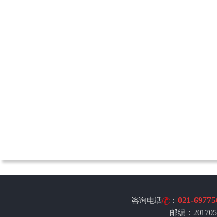
021-69775
咨询电话
：
邮编：201