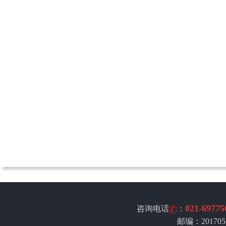
021-69775
咨询电话
：
邮编：201