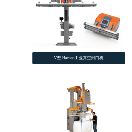
V型 Hacona工业真空封口机