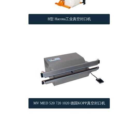
B型 Hacona工业真空封口机
MV MED 520 720 1020 德国KOPP真空封口机