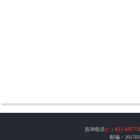
021-69775
咨询电话
：
邮编：201