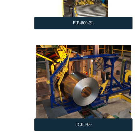
FIP-800-2L
FCB-700