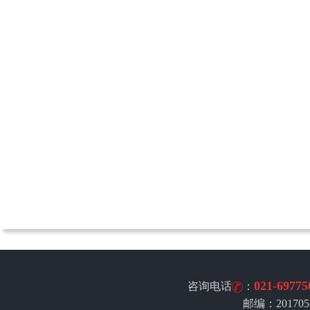
021-69775
咨询电话
：
邮编：201